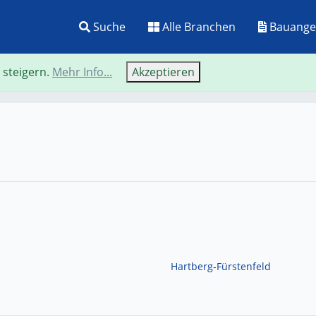
Suche
Alle Branchen
Bauange
 steigern.
Mehr Info...
Akzeptieren
Home
Hartberg-Fürstenfeld