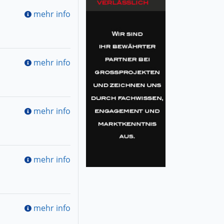
mehr info
mehr info
mehr info
mehr info
mehr info