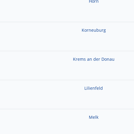
Horn
Korneuburg
Krems an der Donau
Lilienfeld
Melk