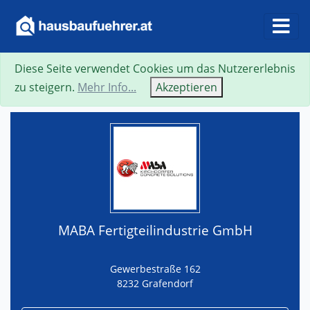
Diese Seite verwendet Cookies um das Nutzererlebnis
Suche
Neue Suche
Zurück
Visitenkarte
zu steigern.
Mehr Info...
Akzeptieren
MABA Fertigteilindustrie GmbH
Gewerbestraße 162
8232 Grafendorf