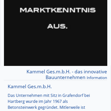
Kammel Ges.m.b.H. - das innovative
Bauunternehmen
Information
Kammel Ges.m.b.H.
Das Unternehmen mit Sitz in Grafendorf bei
Hartberg wurde im Jahr 1967 als
Betonsteinwerk gegründet. Mitlerweile ist