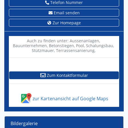
Telefon Nummer
Email senden
Zur Homepage
Auch zu finden unter:
Aussenanlagen,
Bauunternehmen,
Betonstiegen,
Pool,
Schalungsbau,
Stützmauer,
Terrassensanierung,
Zum Kontaktformular
zur Kartenansicht auf Google Maps
Bildergalerie