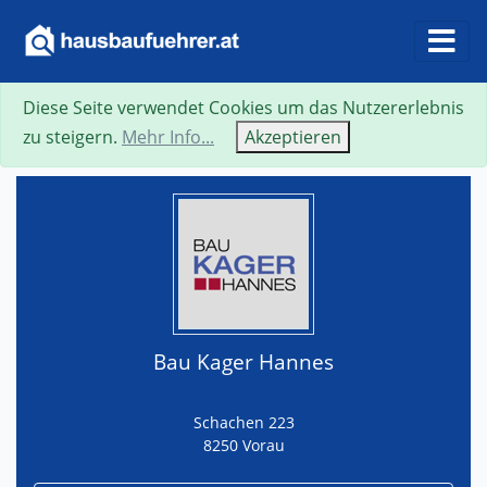
Diese Seite verwendet Cookies um das Nutzererlebnis
Suche
Neue Suche
Zurück
Visitenkarte
zu steigern.
Mehr Info...
Akzeptieren
Bau Kager Hannes
Schachen 223
8250 Vorau