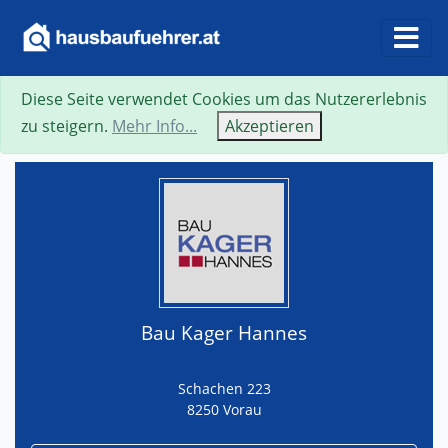
Diese Seite verwendet Cookies um das Nutzererlebnis
Suche
Neue Suche
Zurück
Visitenkarte
zu steigern.
Mehr Info...
Akzeptieren
Bau Kager Hannes
Schachen 223
8250 Vorau