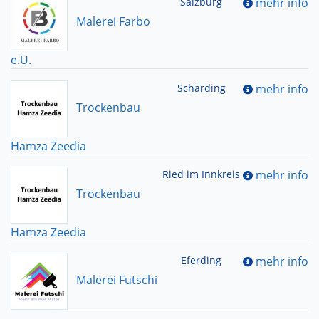
Salzburg
mehr info
Malerei Farbo
e.U.
Schärding
mehr info
Trockenbau
Hamza Zeedia
Ried im Innkreis
mehr info
Trockenbau
Hamza Zeedia
Eferding
mehr info
Malerei Futschi