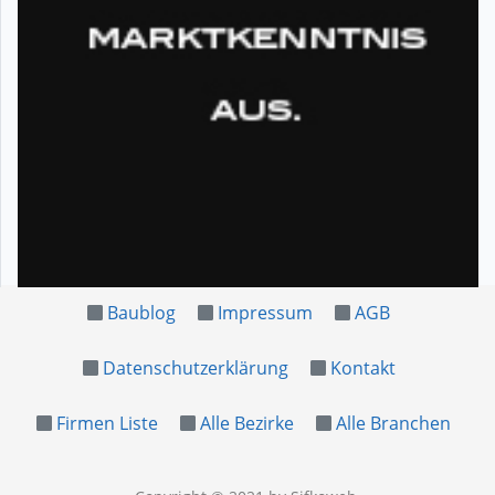
Baublog
Impressum
AGB
Datenschutzerklärung
Kontakt
Firmen Liste
Alle Bezirke
Alle Branchen