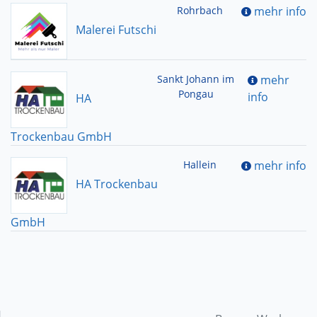
Rohrbach
mehr info
Malerei Futschi
Sankt Johann im
mehr
Pongau
info
HA
Trockenbau GmbH
Hallein
mehr info
HA Trockenbau
GmbH