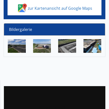
zur Kartenansicht auf Google Maps
Bildergalerie