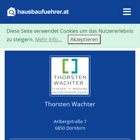
Diese Seite verwendet Cookies um das Nutzererlebnis
Suche
Neue Suche
Zurück
Visitenkarte
zu steigern.
Mehr Info...
Akzeptieren
Thorsten Wachter
Arlbergstraße 7
6850 Dornbirn