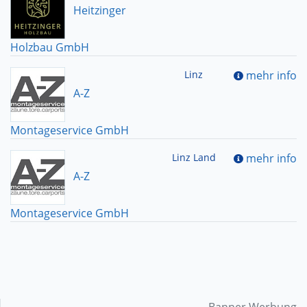
Heitzinger
Holzbau GmbH
Linz
mehr info
A-Z
Montageservice GmbH
Linz Land
mehr info
A-Z
Montageservice GmbH