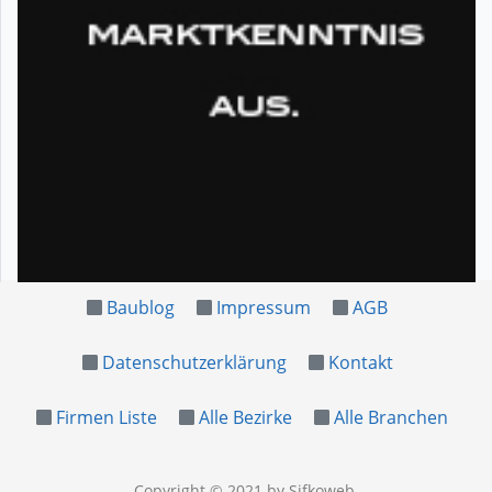
Baublog
Impressum
AGB
Datenschutzerklärung
Kontakt
Firmen Liste
Alle Bezirke
Alle Branchen
Copyright © 2021
by Sifkoweb
.