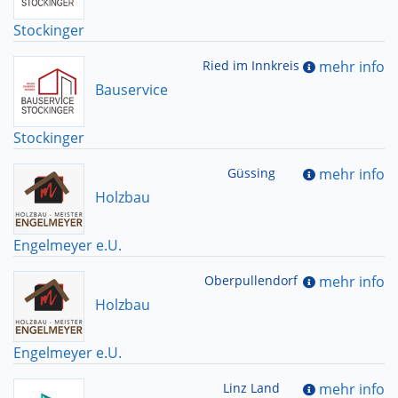
Stockinger
Ried im Innkreis
mehr info
Bauservice
Stockinger
Güssing
mehr info
Holzbau
Engelmeyer e.U.
Oberpullendorf
mehr info
Holzbau
Engelmeyer e.U.
Linz Land
mehr info