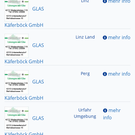
Linz
mehr info
GLAS
Käferböck GmbH
Linz Land
mehr info
GLAS
Käferböck GmbH
Perg
mehr info
GLAS
Käferböck GmbH
Urfahr
mehr
Umgebung
info
GLAS
Käferböck GmbH