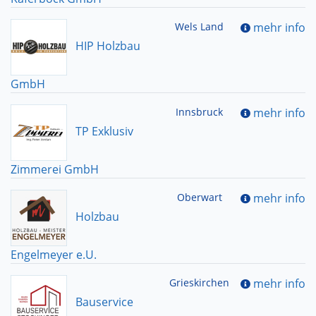
Wels Land
mehr info
HIP Holzbau
GmbH
Innsbruck
mehr info
TP Exklusiv
Zimmerei GmbH
Oberwart
mehr info
Holzbau
Engelmeyer e.U.
Grieskirchen
mehr info
Bauservice