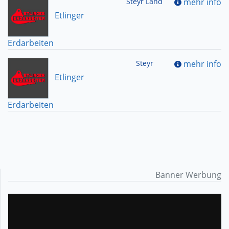
Steyr Land
mehr info
Etlinger
Erdarbeiten
Steyr
mehr info
Etlinger
Erdarbeiten
Banner Werbung