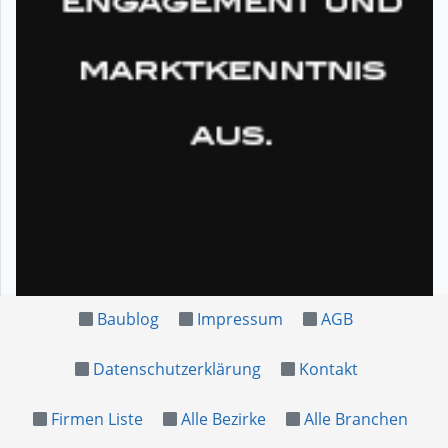
Baublog
Impressum
AGB
Datenschutzerklärung
Kontakt
Firmen Liste
Alle Bezirke
Alle Branchen