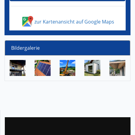
zur Kartenansicht auf Google Maps
Bildergalerie