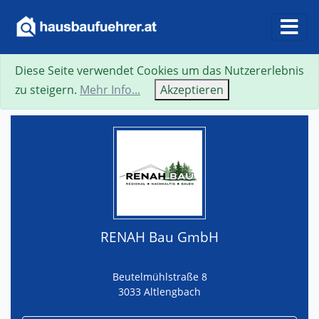
Diese Seite verwendet Cookies um das Nutzererlebnis
Suche
Neue Suche
Zurück
Visitenkarte
zu steigern.
Mehr Info...
Akzeptieren
RENAH Bau GmbH
Beutelmühlstraße 8
3033 Altlengbach