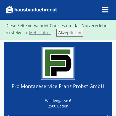
Diese Seite verwendet Cookies um das Nutzererlebnis
Suche
Neue Suche
Zurück
Visitenkarte
zu steigern.
Mehr Info...
Akzeptieren
Pro Montageservice Franz Probst GmbH
Weidengasse 6
2500 Baden