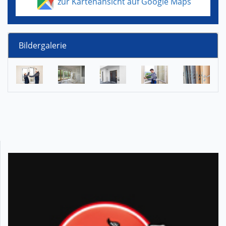
zur Kartenansicht auf Google Maps
Bildergalerie