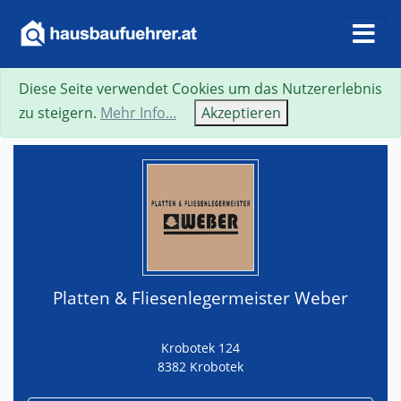
Diese Seite verwendet Cookies um das Nutzererlebnis
Suche
Neue Suche
Zurück
Visitenkarte
zu steigern.
Mehr Info...
Akzeptieren
Platten & Fliesenlegermeister Weber
Krobotek 124
8382 Krobotek