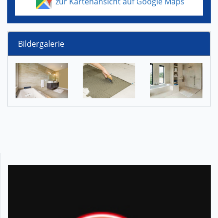
zur Kartenansicht auf Google Maps
Bildergalerie