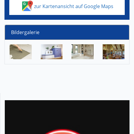
zur Kartenansicht auf Google Maps
Bildergalerie