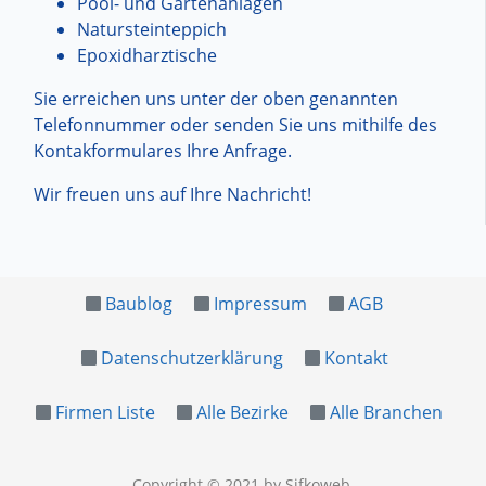
Pool- und Gartenanlagen
Natursteinteppich
Epoxidharztische
Sie erreichen uns unter der oben genannten
Telefonnummer oder senden Sie uns mithilfe des
Kontakformulares Ihre Anfrage.
Wir freuen uns auf Ihre Nachricht!
Baublog
Impressum
AGB
Datenschutzerklärung
Kontakt
Firmen Liste
Alle Bezirke
Alle Branchen
Copyright © 2021
by Sifkoweb
.