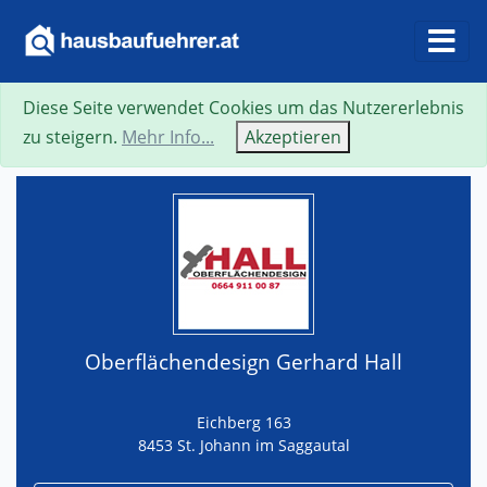
Diese Seite verwendet Cookies um das Nutzererlebnis
Suche
Neue Suche
Zurück
Visitenkarte
zu steigern.
Mehr Info...
Akzeptieren
Oberflächendesign Gerhard Hall
Eichberg 163
8453 St. Johann im Saggautal