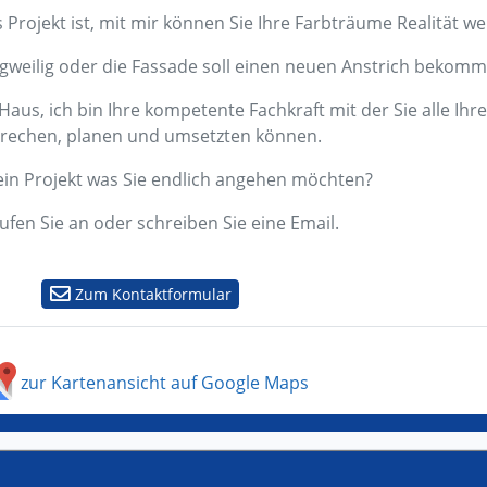
s Projekt ist, mit mir können Sie Ihre Farbträume Realität w
angweilig oder die Fassade soll einen neuen Anstrich bekom
aus, ich bin Ihre kompetente Fachkraft mit der Sie alle Ih
rechen, planen und umsetzten können.
ein Projekt was Sie endlich angehen möchten?
fen Sie an oder schreiben Sie eine Email.
Zum Kontaktformular
zur Kartenansicht auf Google Maps