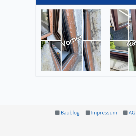
Baublog
Impressum
AG