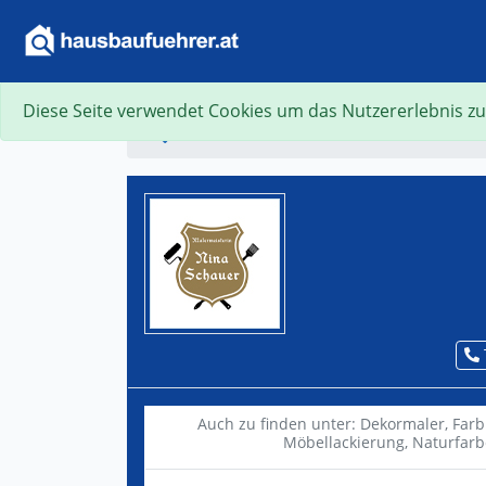
Diese Seite verwendet Cookies um das Nutzererlebnis zu
Suche
Auch zu finden unter:
Dekormaler,
Farb
Möbellackierung,
Naturfarb