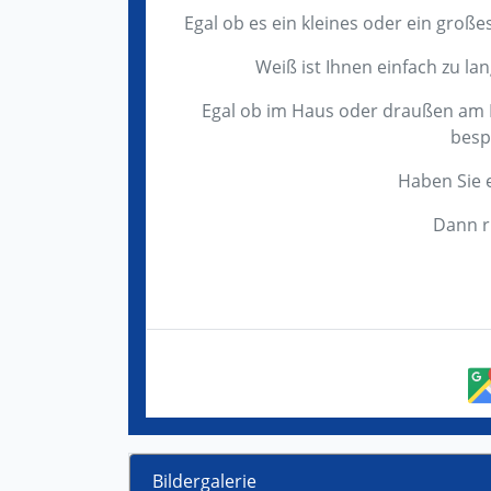
Egal ob es ein kleines oder ein große
Weiß ist Ihnen einfach zu l
Egal ob im Haus oder draußen am H
besp
Haben Sie 
Dann ru
Bildergalerie