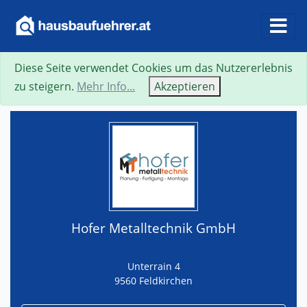
Diese Seite verwendet Cookies um das Nutzererlebnis
Suche
Neue Suche
Zurück
Visitenkarte
zu steigern.
Mehr Info...
Akzeptieren
Hofer Metalltechnik GmbH
Unterrain 4
9560 Feldkirchen