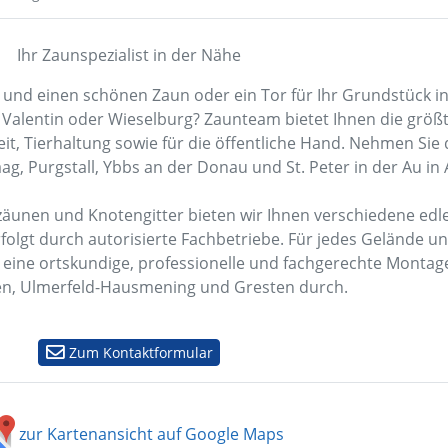
Ihr Zaunspezialist in der Nähe
 und einen schönen Zaun oder ein Tor für Ihr Grundstück i
 Valentin oder Wieselburg? Zaunteam bietet Ihnen die größ
it, Tierhaltung sowie für die öffentliche Hand. Nehmen Sie
g, Purgstall, Ybbs an der Donau und St. Peter in der Au in
äunen und Knotengitter bieten wir Ihnen verschiedene edl
rfolgt durch autorisierte Fachbetriebe. Für jedes Gelände 
 eine ortskundige, professionelle und fachgerechte Monta
en, Ulmerfeld-Hausmening und Gresten durch.
Zum Kontaktformular
zur Kartenansicht auf Google Maps