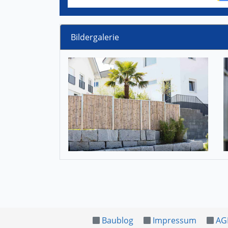
Bildergalerie
Baublog
Impressum
AG