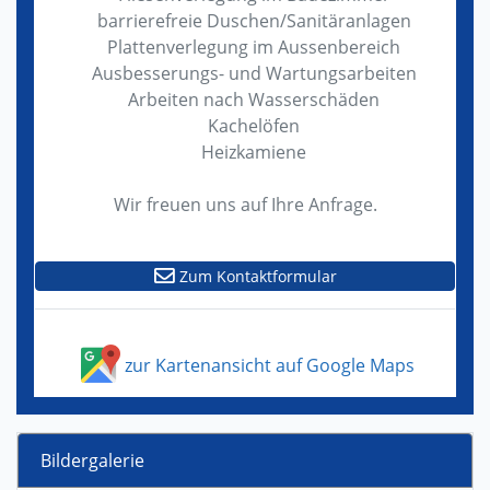
barrierefreie Duschen/Sanitäranlagen
Plattenverlegung im Aussenbereich
Ausbesserungs- und Wartungsarbeiten
Arbeiten nach Wasserschäden
Kachelöfen
Heizkamiene
Wir freuen uns auf Ihre Anfrage.
Zum Kontaktformular
zur Kartenansicht auf Google Maps
Bildergalerie