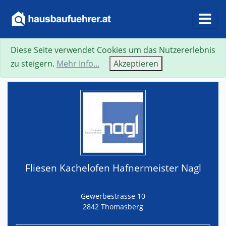
Diese Seite verwendet Cookies um das Nutzererlebnis
Suche
Neue Suche
Zurück
Visitenkarte
zu steigern.
Mehr Info...
Akzeptieren
Fliesen Kachelofen Hafnermeister Nagl
Gewerbestrasse 10
2842 Thomasberg