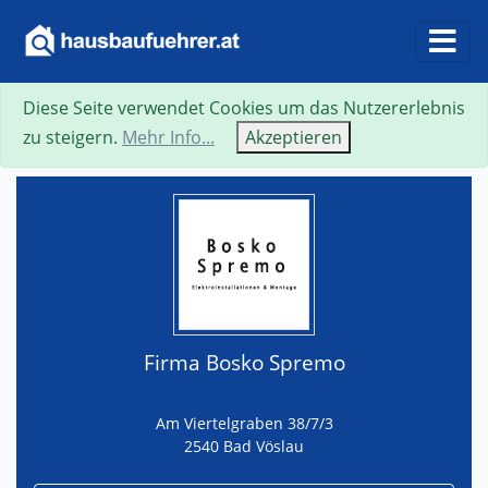
Diese Seite verwendet Cookies um das Nutzererlebnis
Suche
Neue Suche
Zurück
Visitenkarte
zu steigern.
Mehr Info...
Akzeptieren
Firma Bosko Spremo
Am Viertelgraben 38/7/3
2540 Bad Vöslau