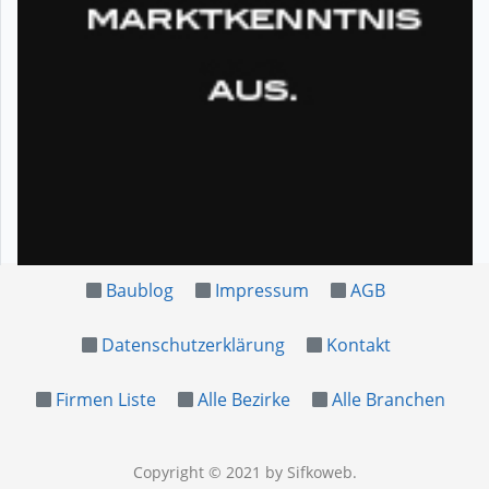
Baublog
Impressum
AGB
Datenschutzerklärung
Kontakt
Firmen Liste
Alle Bezirke
Alle Branchen
Copyright © 2021
by Sifkoweb
.