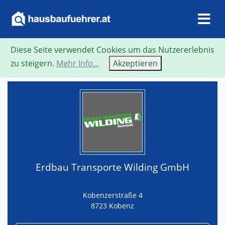
Diese Seite verwendet Cookies um das Nutzererlebnis
Suche
Neue Suche
Zurück
Visitenkarte
zu steigern.
Mehr Info...
Akzeptieren
Erdbau Transporte Wilding GmbH
Kobenzerstraße 4
8723 Kobenz