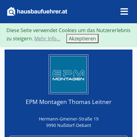
Diese Seite verwendet Cookies um das Nutzererlebnis
Suche
Neue Suche
Zurück
Visitenkarte
zu steigern.
Mehr Info...
Akzeptieren
EPM Montagen Thomas Leitner
Hermann-Gmeiner-Straße 19
9990 Nußdorf-Debant