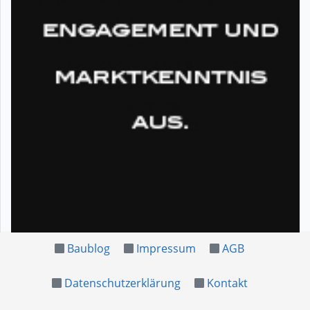
Baublog
Impressum
AGB
Datenschutzerklärung
Kontakt