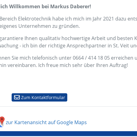
lich Willkommen bei Markus Daberer!
Bereich Elektrotechnik habe ich mich im Jahr 2021 dazu ent
eigenes Unternehmen zu gründen.
 garantiere Ihnen qualitativ hochwertige Arbeit und besten
hung - ich bin der richtige Ansprechpartner in St. Veit un
nen Sie mich telefonisch unter 0664 / 414 18 05 erreichen 
in vereinbaren. Ich freue mich sehr über Ihren Auftrag!
Zum Kontaktformular
zur Kartenansicht auf Google Maps