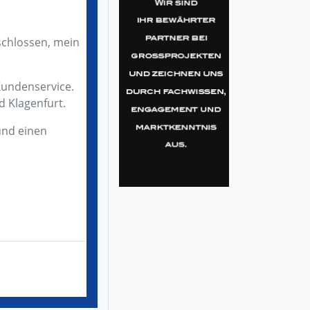
schlossen, mein
 Kundenservice.
d Klagenfurt.
und einen