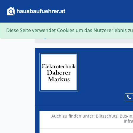
Diese Seite verwendet Cookies um das Nutzererlebnis zu
Suche
Auch zu finden unter:
Blitzschutz,
Bus-In
Infr