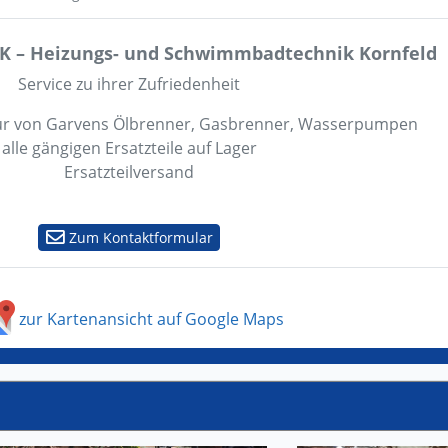
K – Heizungs- und Schwimmbadtechnik Kornfeld
Service zu ihrer Zufriedenheit
ur von Garvens Ölbrenner, Gasbrenner, Wasserpumpen
alle gängigen Ersatzteile auf Lager
Ersatzteilversand
Zum Kontaktformular
zur Kartenansicht auf Google Maps