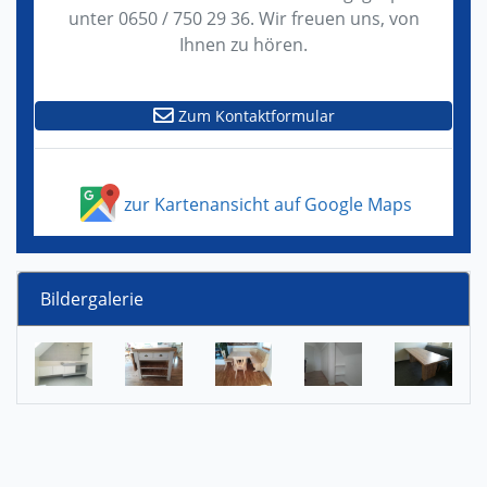
unter 0650 / 750 29 36. Wir freuen uns, von
Ihnen zu hören.
Zum Kontaktformular
zur Kartenansicht auf Google Maps
Bildergalerie