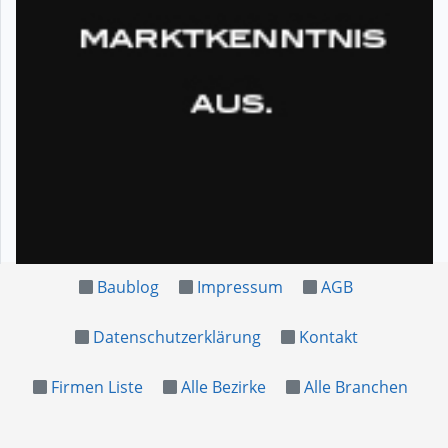
Baublog
Impressum
AGB
Datenschutzerklärung
Kontakt
Firmen Liste
Alle Bezirke
Alle Branchen