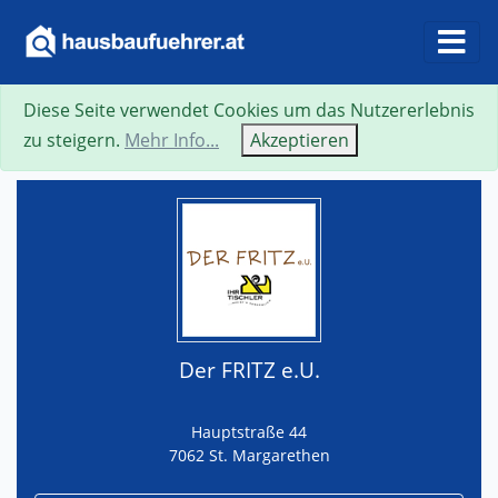
Diese Seite verwendet Cookies um das Nutzererlebnis
Suche
Neue Suche
Zurück
Visitenkarte
zu steigern.
Mehr Info...
Akzeptieren
Der FRITZ e.U.
Hauptstraße 44
7062 St. Margarethen