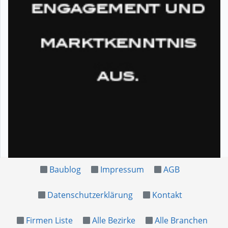
Baublog
Impressum
AGB
Datenschutzerklärung
Kontakt
Firmen Liste
Alle Bezirke
Alle Branchen