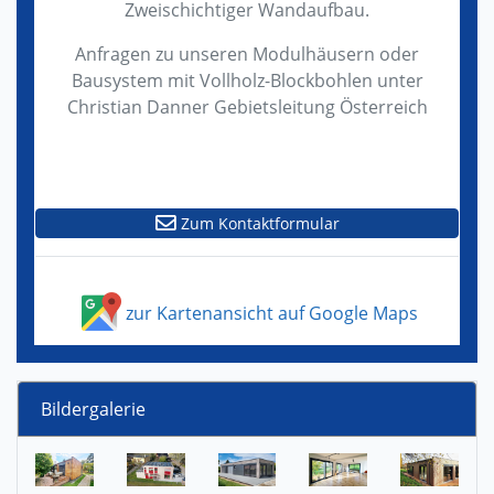
Zweischichtiger Wandaufbau.
Anfragen zu unseren Modulhäusern oder
Bausystem mit Vollholz-Blockbohlen unter
Christian Danner Gebietsleitung Österreich
Zum Kontaktformular
zur Kartenansicht auf Google Maps
Bildergalerie