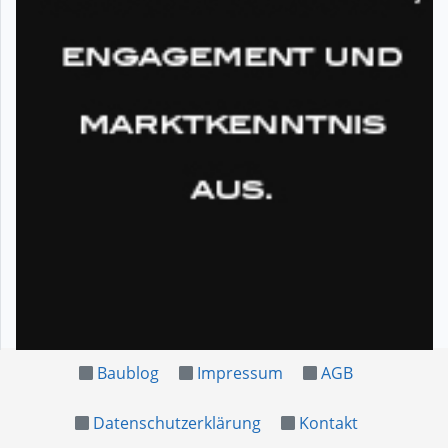
Baublog
Impressum
AGB
Datenschutzerklärung
Kontakt