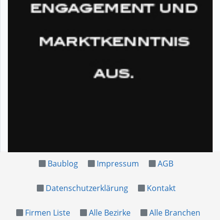
Baublog
Impressum
AGB
Datenschutzerklärung
Kontakt
Firmen Liste
Alle Bezirke
Alle Branchen