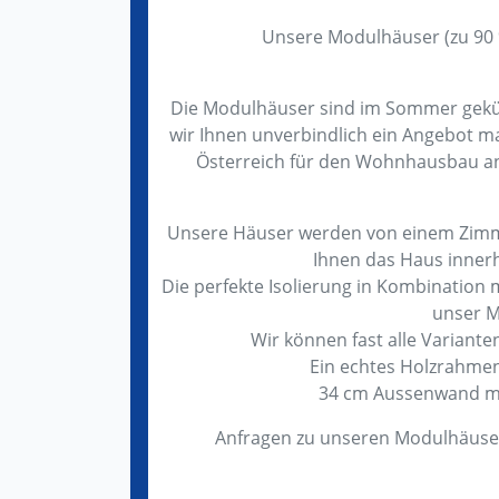
Unsere Modulhäuser (zu 90 % 
Die Modulhäuser sind im Sommer geküh
wir Ihnen unverbindlich ein Angebot m
Österreich für den Wohnhausbau an
Unsere Häuser werden von einem Zimme
Ihnen das Haus inner
Die perfekte Isolierung in Kombination
unser M
Wir können fast alle Variante
Ein echtes Holzrahmen
34 cm Aussenwand mi
Anfragen zu unseren Modulhäuser