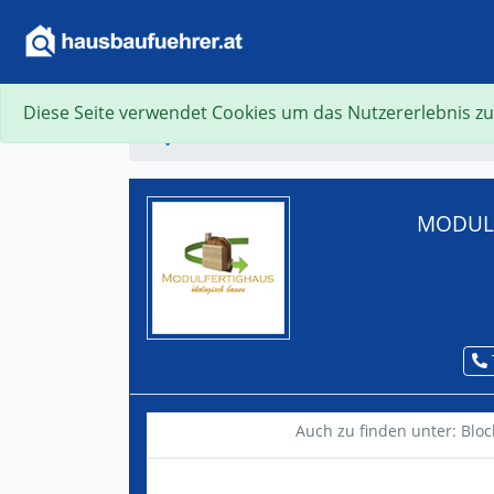
Diese Seite verwendet Cookies um das Nutzererlebnis zu
Suche
MODULF
Auch zu finden unter:
Bloc