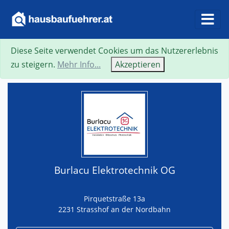
Diese Seite verwendet Cookies um das Nutzererlebnis
Suche
Neue Suche
Zurück
Visitenkarte
zu steigern.
Mehr Info...
Akzeptieren
Burlacu Elektrotechnik OG
Pirquetstraße 13a
2231 Strasshof an der Nordbahn