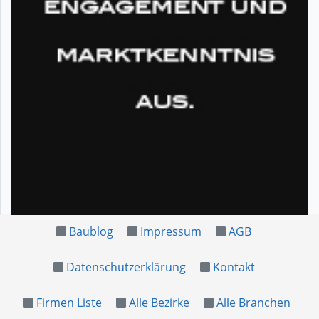
Baublog
Impressum
AGB
Datenschutzerklärung
Kontakt
Firmen Liste
Alle Bezirke
Alle Branchen