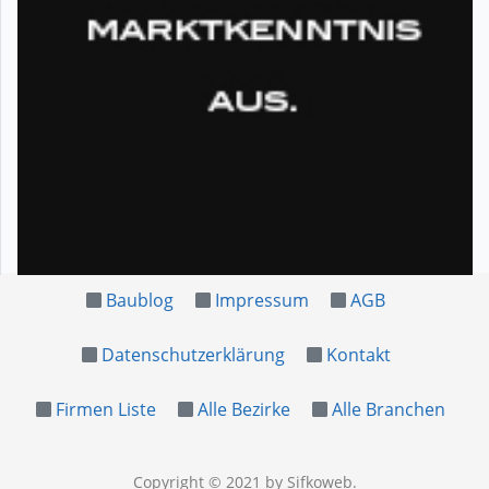
Baublog
Impressum
AGB
Datenschutzerklärung
Kontakt
Firmen Liste
Alle Bezirke
Alle Branchen
Copyright © 2021
by Sifkoweb
.