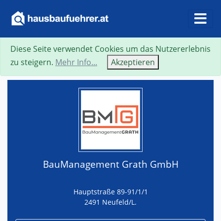
Diese Seite verwendet Cookies um das Nutzererlebnis
Suche
Neue Suche
Zurück
Visitenkarte
zu steigern.
Mehr Info...
Akzeptieren
BauManagement Grath GmbH
Hauptstraße 89-91/1/1
2491 Neufeld/L.