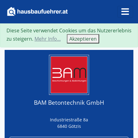
Diese Seite verwendet Cookies um das Nutzererlebnis
Suche
Neue Suche
Zurück
Visitenkarte
zu steigern.
Mehr Info...
Akzeptieren
BAM Betontechnik GmbH
Industriestraße 8a
6840 Götzis