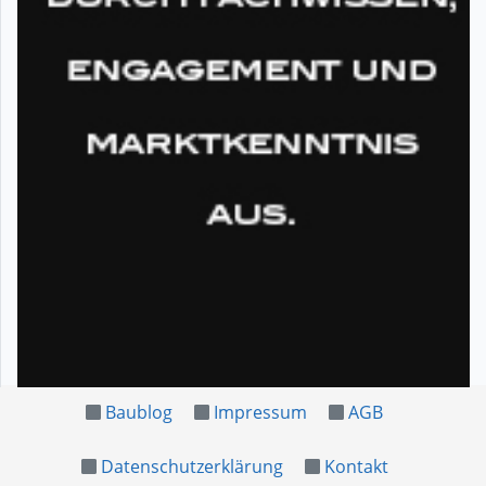
Baublog
Impressum
AGB
Datenschutzerklärung
Kontakt