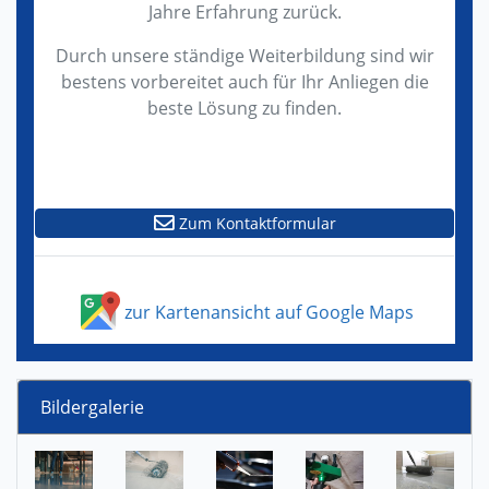
Jahre Erfahrung zurück.
Durch unsere ständige Weiterbildung sind wir
bestens vorbereitet auch für Ihr Anliegen die
beste Lösung zu finden.
Zum Kontaktformular
zur Kartenansicht auf Google Maps
Bildergalerie