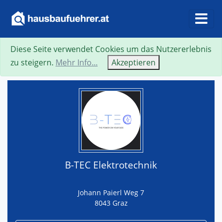
Diese Seite verwendet Cookies um das Nutzererlebnis
Suche
Neue Suche
Zurück
Visitenkarte
zu steigern.
Mehr Info...
Akzeptieren
B-TEC Elektrotechnik
Johann Paierl Weg 7
8043 Graz