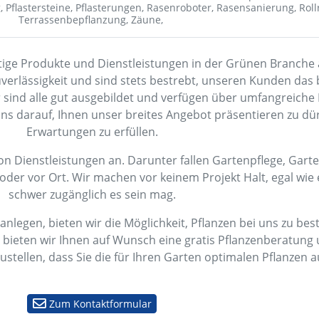
g,
Pflastersteine,
Pflasterungen,
Rasenroboter,
Rasensanierung,
Roll
Terrassenbepflanzung,
Zäune,
tige Produkte und Dienstleistungen in der Grünen Branche 
uverlässigkeit und sind stets bestrebt, unseren Kunden das
r sind alle gut ausgebildet und verfügen über umfangreiche
uns darauf, Ihnen unser breites Angebot präsentieren zu dü
Erwartungen zu erfüllen.
von Dienstleistungen an. Darunter fallen Gartenpflege, Gart
der vor Ort. Wir machen vor keinem Projekt Halt, egal wie 
schwer zugänglich es sein mag.
anlegen, bieten wir die Möglichkeit, Pflanzen bei uns zu beste
ce bieten wir Ihnen auf Wunsch eine gratis Pflanzenberatung
stellen, dass Sie die für Ihren Garten optimalen Pflanzen 
Zum Kontaktformular