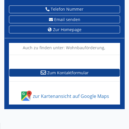
Telefon Nummer
Email senden
Zur Homepage
Auch zu finden unter:
Wohnbauförderung,
Zum Kontaktformular
zur Kartenansicht auf Google Maps