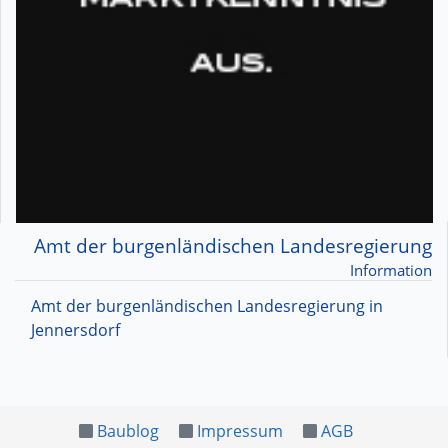
Amt der burgenländischen Landesregierung
Information
Amt der burgenländischen Landesregierung in
Jennersdorf
Baublog
Impressum
AGB