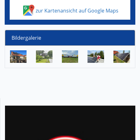
zur Kartenansicht auf Google Maps
Bildergalerie