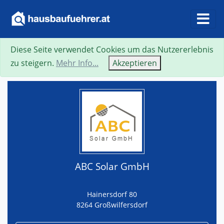
Diese Seite verwendet Cookies um das Nutzererlebnis
Suche
Neue Suche
Zurück
Visitenkarte
zu steigern.
Mehr Info...
Akzeptieren
ABC Solar GmbH
Hainersdorf 80
8264 Großwilfersdorf