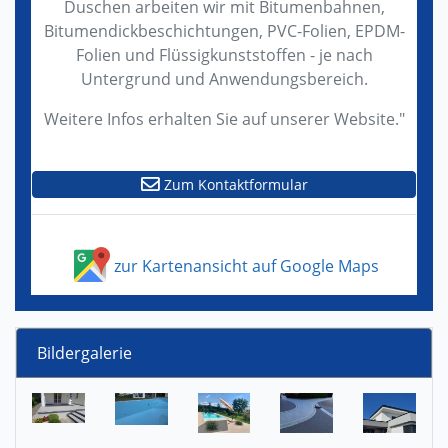
Duschen arbeiten wir mit Bitumenbahnen,
Bitumendickbeschichtungen, PVC-Folien, EPDM-
Folien und Flüssigkunststoffen - je nach
Untergrund und Anwendungsbereich.
Weitere Infos erhalten Sie auf unserer Website."
Zum Kontaktformular
zur Kartenansicht auf Google Maps
Bildergalerie