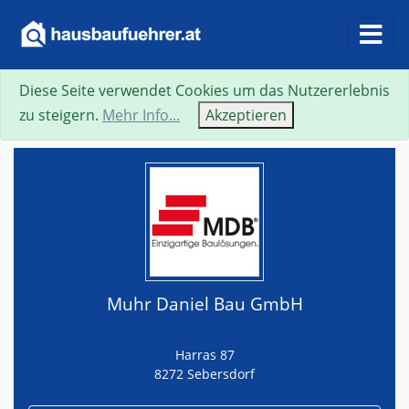
Diese Seite verwendet Cookies um das Nutzererlebnis
Suche
Neue Suche
Zurück
Visitenkarte
zu steigern.
Mehr Info...
Akzeptieren
Muhr Daniel Bau GmbH
Harras 87
8272 Sebersdorf