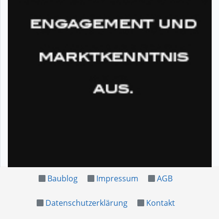
Baublog
Impressum
AGB
Datenschutzerklärung
Kontakt