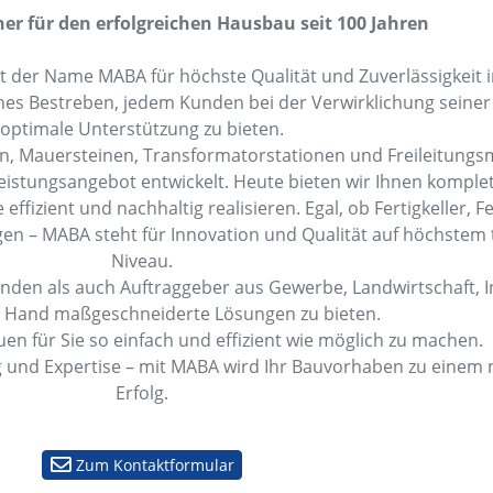
er für den erfolgreichen Hausbau seit 100 Jahren
t der Name MABA für höchste Qualität und Zuverlässigkeit
ches Bestreben, jedem Kunden bei der Verwirklichung sein
optimale Unterstützung zu bieten.
en, Mauersteinen, Transformatorstationen und Freileitung
eistungsangebot entwickelt. Heute bieten wir Ihnen komple
effizient und nachhaltig realisieren. Egal, ob Fertigkeller, F
n – MABA steht für Innovation und Qualität auf höchstem
Niveau.
kunden als auch Auftraggeber aus Gewerbe, Landwirtschaft, 
er Hand maßgeschneiderte Lösungen zu bieten.
auen für Sie so einfach und effizient wie möglich zu machen.
g und Expertise – mit MABA wird Ihr Bauvorhaben zu einem 
Erfolg.
Zum Kontaktformular