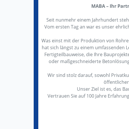
MABA – Ihr Partn
Seit nunmehr einem Jahrhundert steh
Vom ersten Tag an war es unser ehrli
Was einst mit der Produktion von Rohr
hat sich längst zu einem umfassenden L
Fertigteilbauweise, die Ihre Bauprojekte 
oder maßgeschneiderte Betonlösunge
Wir sind stolz darauf, sowohl Privat
öffentlich
Unser Ziel ist es, das B
Vertrauen Sie auf 100 Jahre Erfahrun