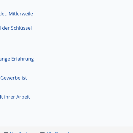
et. Mitlerweile
d der Schlüssel
lange Erfahrung
 Gewerbe ist
 ihrer Arbeit