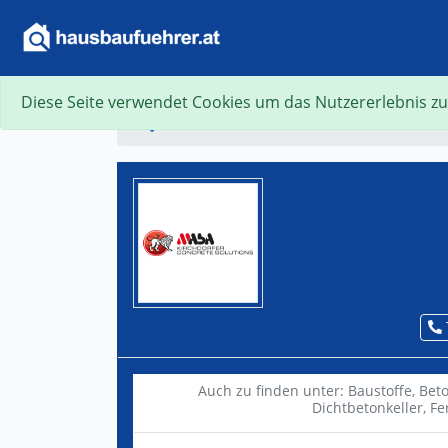
Diese Seite verwendet Cookies um das Nutzererlebnis zu
Suche
Auch zu finden unter:
Baustoffe,
Bet
Dichtbetonkeller,
Fe