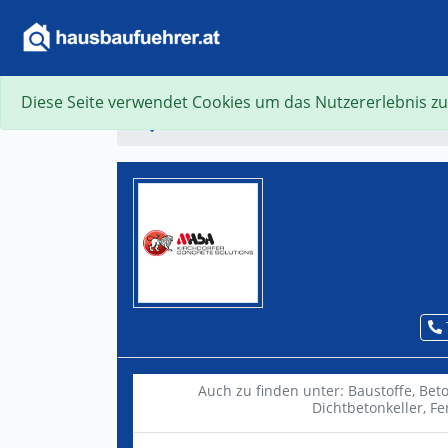
Diese Seite verwendet Cookies um das Nutzererlebnis zu
Suche
Auch zu finden unter:
Baustoffe,
Bet
Dichtbetonkeller,
Fe