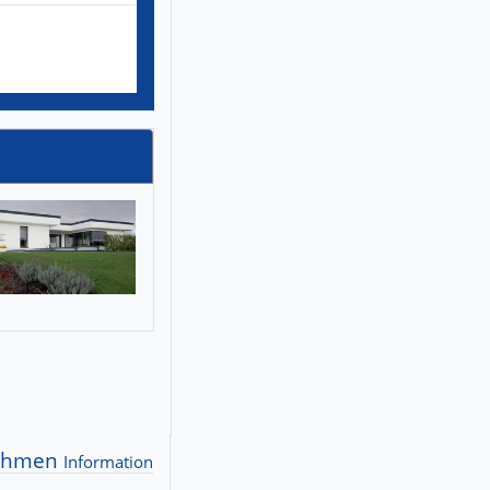
nehmen
Information