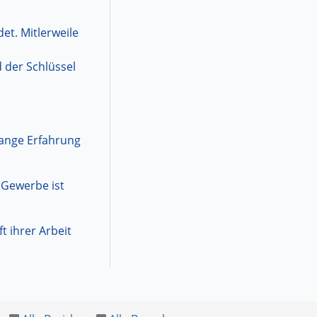
et. Mitlerweile
d der Schlüssel
lange Erfahrung
 Gewerbe ist
 ihrer Arbeit