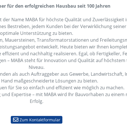
er für den erfolgreichen Hausbau seit 100 Jahren
t der Name MABA für höchste Qualität und Zuverlässigkeit
ches Bestreben, jedem Kunden bei der Verwirklichung sein
optimale Unterstützung zu bieten.
en, Mauersteinen, Transformatorstationen und Freileitung
eistungsangebot entwickelt. Heute bieten wir Ihnen komple
effizient und nachhaltig realisieren. Egal, ob Fertigkeller, F
n – MABA steht für Innovation und Qualität auf höchstem
Niveau.
kunden als auch Auftraggeber aus Gewerbe, Landwirtschaft, 
er Hand maßgeschneiderte Lösungen zu bieten.
auen für Sie so einfach und effizient wie möglich zu machen.
g und Expertise – mit MABA wird Ihr Bauvorhaben zu einem 
Erfolg.
Zum Kontaktformular