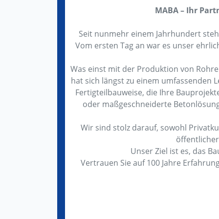
MABA – Ihr Partn
Seit nunmehr einem Jahrhundert steh
Vom ersten Tag an war es unser ehrli
Was einst mit der Produktion von Rohr
hat sich längst zu einem umfassenden L
Fertigteilbauweise, die Ihre Bauprojekte 
oder maßgeschneiderte Betonlösunge
Wir sind stolz darauf, sowohl Privat
öffentlich
Unser Ziel ist es, das B
Vertrauen Sie auf 100 Jahre Erfahrun