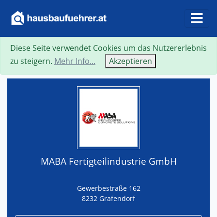
Diese Seite verwendet Cookies um das Nutzererlebnis
Suche
Neue Suche
Zurück
Visitenkarte
zu steigern.
Mehr Info...
Akzeptieren
MABA Fertigteilindustrie GmbH
Gewerbestraße 162
8232 Grafendorf