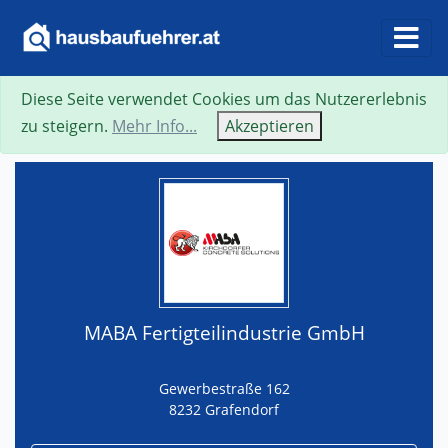
Diese Seite verwendet Cookies um das Nutzererlebnis
Suche
Neue Suche
Zurück
Visitenkarte
zu steigern.
Mehr Info...
Akzeptieren
MABA Fertigteilindustrie GmbH
Gewerbestraße 162
8232 Grafendorf