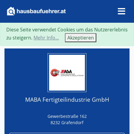
Diese Seite verwendet Cookies um das Nutzererlebnis
Suche
Neue Suche
Zurück
Visitenkarte
zu steigern.
Mehr Info...
Akzeptieren
MABA Fertigteilindustrie GmbH
Gewerbestraße 162
8232 Grafendorf