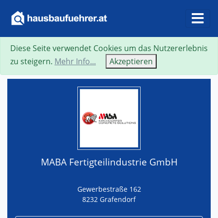
Diese Seite verwendet Cookies um das Nutzererlebnis
Suche
Neue Suche
Zurück
Visitenkarte
zu steigern.
Mehr Info...
Akzeptieren
MABA Fertigteilindustrie GmbH
Gewerbestraße 162
8232 Grafendorf