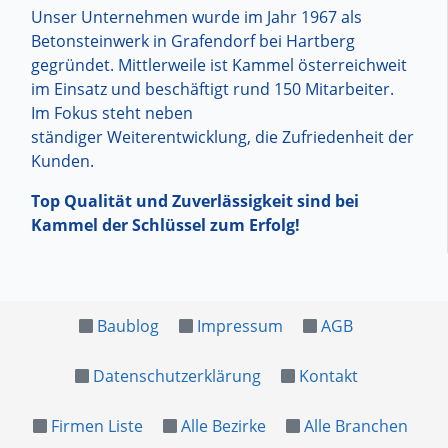
Unser Unternehmen wurde im Jahr 1967 als
Betonsteinwerk in Grafendorf bei Hartberg
gegründet. Mittlerweile ist Kammel österreichweit
im Einsatz und beschäftigt rund 150 Mitarbeiter.
Im Fokus steht neben
ständiger Weiterentwicklung, die Zufriedenheit der
Kunden.
Top Qualität und Zuverlässigkeit sind bei
Kammel der Schlüssel zum Erfolg!
Baublog
Impressum
AGB
Datenschutzerklärung
Kontakt
Firmen Liste
Alle Bezirke
Alle Branchen