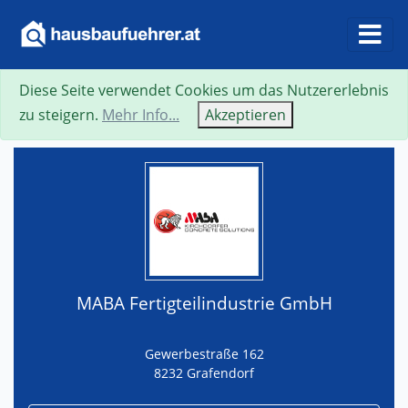
Diese Seite verwendet Cookies um das Nutzererlebnis
Suche
Neue Suche
Zurück
Visitenkarte
zu steigern.
Mehr Info...
Akzeptieren
MABA Fertigteilindustrie GmbH
Gewerbestraße 162
8232 Grafendorf