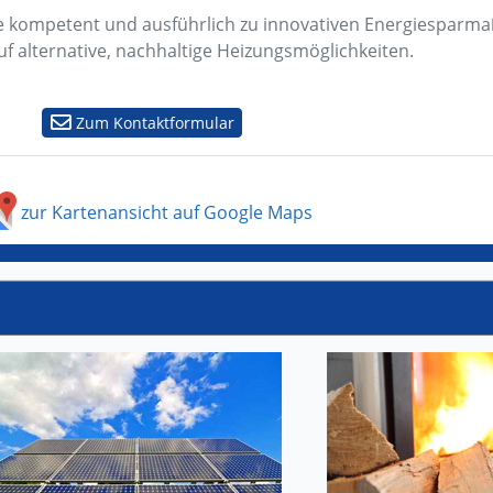
ne kompetent und ausführlich zu innovativen Energiespar
f alternative, nachhaltige Heizungsmöglichkeiten.
Zum Kontaktformular
zur Kartenansicht auf Google Maps