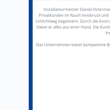
Installateurmeister Daniel Osterma
Privatkunden im Raum Innsbruck und I
schlichtweg begeistern. Durch die Koord
bietet er alles aus einer Hand. Die Ku
fr
Das Unternehmen bietet kompetente Ber