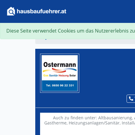
Diese Seite verwendet Cookies um das Nutzererlebnis zu
Suche
Auch zu finden unter:
Altbausanierung,
Gastherme,
Heizungsanlagen/Sanitär,
Instal