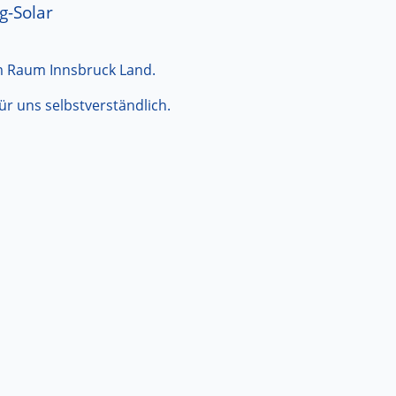
g-Solar
 im Raum Innsbruck Land.
r uns selbstverständlich.