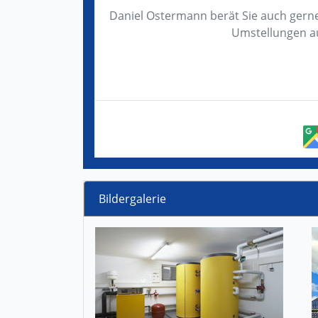
Daniel Ostermann berät Sie auch ger
Umstellungen au
Bildergalerie