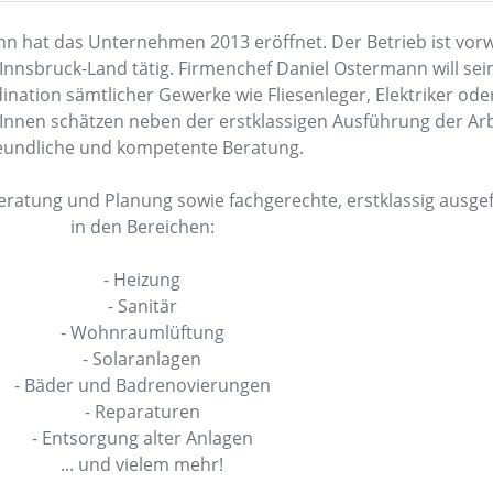
nn hat das Unternehmen 2013 eröffnet. Der Betrieb ist vor
nnsbruck-Land tätig. Firmenchef Daniel Ostermann will se
ination sämtlicher Gewerke wie Fliesenleger, Elektriker od
ndInnen schätzen neben der erstklassigen Ausführung der Ar
eundliche und kompetente Beratung.
atung und Planung sowie fachgerechte, erstklassig ausgef
in den Bereichen:
- Heizung
- Sanitär
- Wohnraumlüftung
- Solaranlagen
- Bäder und Badrenovierungen
- Reparaturen
- Entsorgung alter Anlagen
... und vielem mehr!