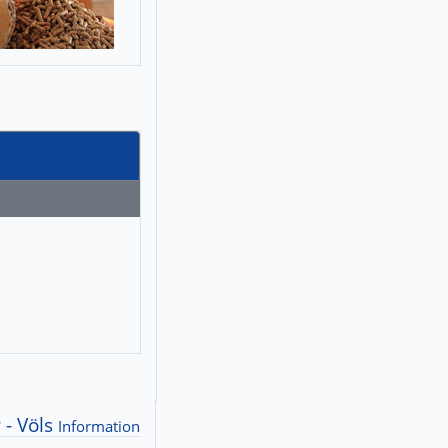
 - Völs
Information