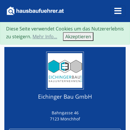
Diese Seite verwendet Cookies um das Nutzererlebnis
Suche
Neue Suche
Zurück
Visitenkarte
zu steigern.
Mehr Info...
Akzeptieren
Eichinger Bau GmbH
Bahngasse 46
7123 Mönchhof