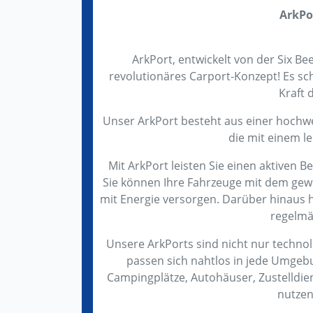
ArkPor
ArkPort, entwickelt von der Six B
revolutionäres Carport-Konzept! Es sch
Kraft 
Unser ArkPort besteht aus einer hochwe
die mit einem l
Mit ArkPort leisten Sie einen aktiven 
Sie können Ihre Fahrzeuge mit dem gew
mit Energie versorgen. Darüber hinaus h
regelmä
Unsere ArkPorts sind nicht nur technolo
passen sich nahtlos in jede Umgeb
Campingplätze, Autohäuser, Zustelldi
nutzen