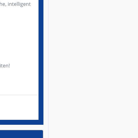
e, intelligent
iten!