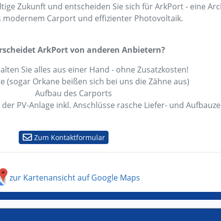
tige Zukunft und entscheiden Sie sich für ArkPort - eine Arch
 modernem Carport und effizienter Photovoltaik.
rscheidet ArkPort von anderen Anbietern?
alten Sie alles aus einer Hand - ohne Zusatzkosten!
 (sogar Orkane beißen sich bei uns die Zähne aus)
Aufbau des Carports
er PV-Anlage inkl. Anschlüsse rasche Liefer- und Aufbauze
Zum Kontaktformular
zur Kartenansicht auf Google Maps