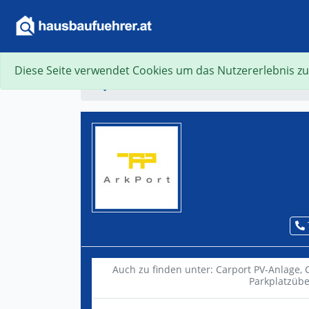
Diese Seite verwendet Cookies um das Nutzererlebnis zu
Suche
Auch zu finden unter:
Carport PV-Anlage,
Parkplatzüb